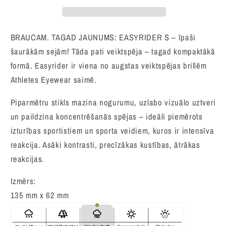
BRAUCAM. TAGAD JAUNUMS: EASYRIDER S – īpaši
šaurākām sejām! Tāda pati veiktspēja – tagad kompaktākā
formā. Easyrider ir viena no augstas veiktspējas brillēm
Athletes Eyewear saimē.
Piparmētru stikls mazina nogurumu, uzlabo vizuālo uztveri
un paildzina koncentrēšanās spējas – ideāli piemērots
izturības sportistiem un sporta veidiem, kuros ir intensīva
reakcija. Asāki kontrasti, precīzākas kustības, ātrākas
reakcijas.
Izmērs:
135 mm x 62 mm