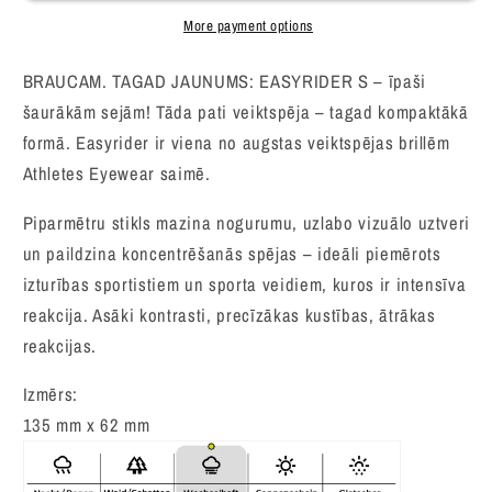
More payment options
BRAUCAM. TAGAD JAUNUMS: EASYRIDER S – īpaši
šaurākām sejām! Tāda pati veiktspēja – tagad kompaktākā
formā. Easyrider ir viena no augstas veiktspējas brillēm
Athletes Eyewear saimē.
Piparmētru stikls mazina nogurumu, uzlabo vizuālo uztveri
un paildzina koncentrēšanās spējas – ideāli piemērots
izturības sportistiem un sporta veidiem, kuros ir intensīva
reakcija. Asāki kontrasti, precīzākas kustības, ātrākas
reakcijas.
Izmērs:
135 mm x 62 mm