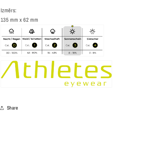
Izmērs:
135 mm x 62 mm
Share