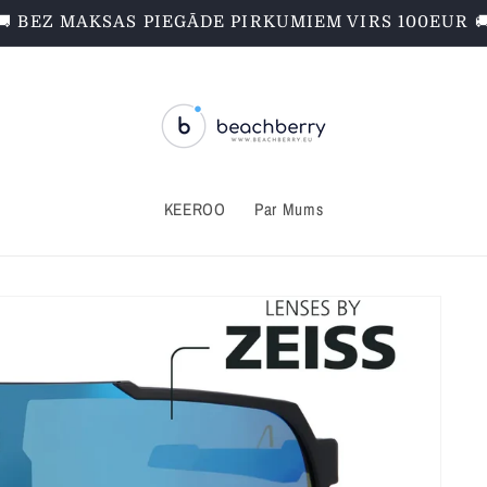
🚚 BEZ MAKSAS PIEGĀDE PIRKUMIEM VIRS 100EUR 
KEEROO
Par Mums