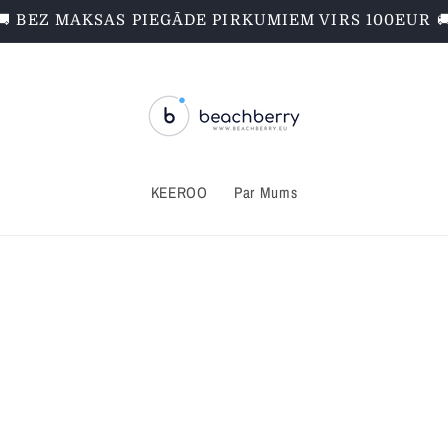
🚚 BEZ MAKSAS PIEGĀDE PIRKUMIEM VIRS 100EUR 
KEEROO
Par Mums